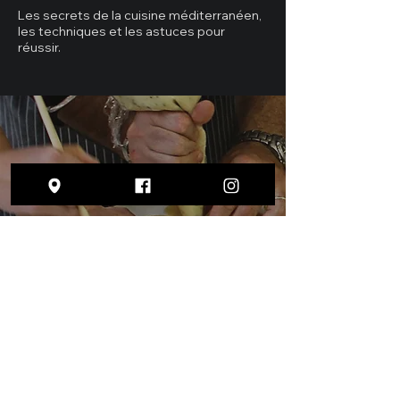
Les secrets de la cuisine méditerranéen,
les techniques et les astuces pour
réussir.
Service traiteur
Vous organisez un événement et vous